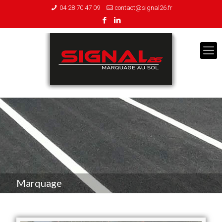
04 28 70 47 09
contact@signal26.fr
Marquage