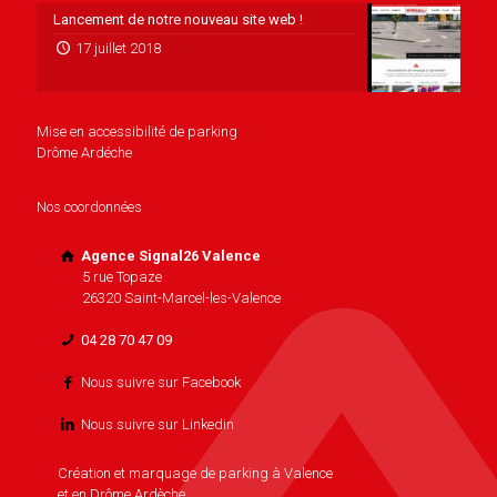
Lancement de notre nouveau site web !
17 juillet 2018
Mise en accessibilité de parking
Drôme Ardéche
Nos coordonnées
Agence Signal26 Valence
5 rue Topaze
26320 Saint-Marcel-les-Valence
04 28 70 47 09
Nous suivre sur Facebook
Nous suivre sur Linkedin
Création et marquage de parking à Valence
et en Drôme Ardèche