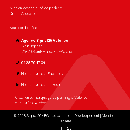
Mise en accessibilité de parking
Drôme Ardéche
Nos coordonnées
Agence Signal26 Valence
5 rue Topaze
26320 Saint-Marcel-les-Valence
04 28 70 47 09
Nous suivre sur Facebook
Nous suivre sur Linkedin
Création et marquage de parking à Valence
et en Drôme Ardèche
© 2018 Signal26 - Réalisé par
Licom Développement
|
Mentions
Légales