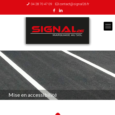
04 28 70 47 09
contact@signal26.fr
Mise en accessibilité