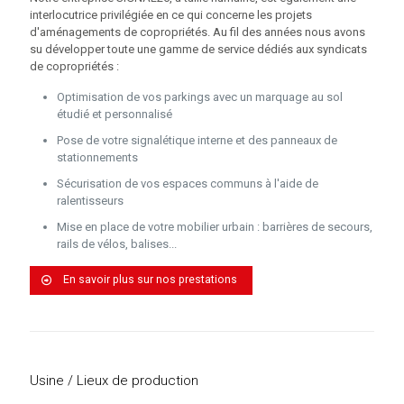
interlocutrice privilégiée en ce qui concerne les projets
d'aménagements de copropriétés. Au fil des années nous avons
su développer toute une gamme de service dédiés aux syndicats
de copropriétés :
Optimisation de vos parkings avec un marquage au sol
étudié et personnalisé
Pose de votre signalétique interne et des panneaux de
stationnements
Sécurisation de vos espaces communs à l'aide de
ralentisseurs
Mise en place de votre mobilier urbain : barrières de secours,
rails de vélos, balises...
En savoir plus sur nos prestations
Usine / Lieux de production