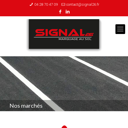
04 28 70 47 09
contact@signal26.fr
Nos marchés