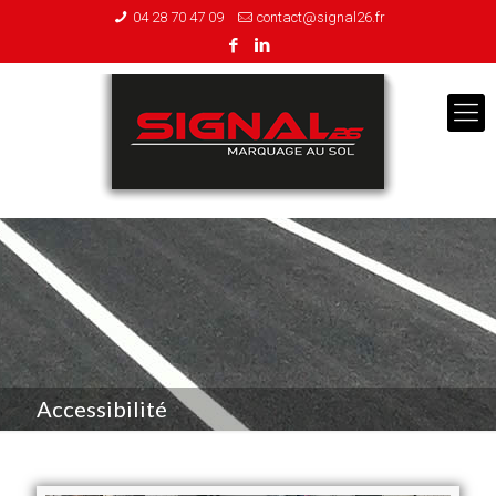
04 28 70 47 09
contact@signal26.fr
Accessibilité