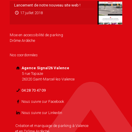
Lancement de notre nouveau site web !
17 juillet 2018
Mise en accessibilité de parking
Drôme Ardéche
Nos coordonnées
Agence Signal26 Valence
5 rue Topaze
26320 Saint-Marcel-les-Valence
04 28 70 47 09
Nous suivre sur Facebook
Nous suivre sur Linkedin
Création et marquage de parking à Valence
et en Drôme Ardèche