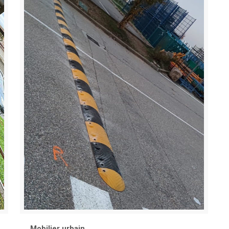
Mobilier urbain