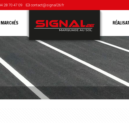
04 28 70 47 09
contact@signal26.fr
 MARCHÉS
RÉALISA