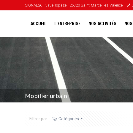
SIGNAL26 - 5 rue Topaze - 26320 Saint-Marcel-les-Valence
ACCUEIL
L’ENTREPRISE
NOS ACTIVITÉS
NOS
Mobilier urbain
Filtrer par
Catégories