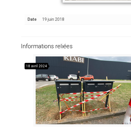
Date
19 juin 2018
Informations reliées
18 avril 2024