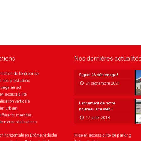
ations
Nos dernières actualité
ntation de l'entreprise
Signal 26 déménage !
s nos prestations
24 septembre 2021
uage au sol
en accessibilité
lisation verticale
Lancement de notre
ier urbain
nouveau site web !
ifférents marchés
17 juillet 2018
ernières réalisations
ion horizontale en Drôme Ardèche
Mise en accessibilité de parking