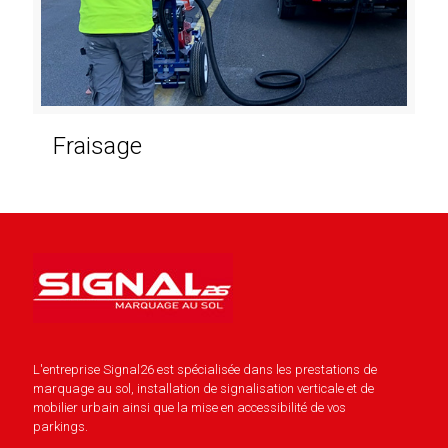
Fraisage
L'entreprise Signal26 est spécialisée dans les prestations de
marquage au sol, installation de signalisation verticale et de
mobilier urbain ainsi que la mise en accessibilité de vos
parkings.