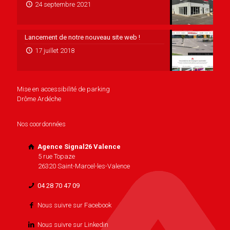
24 septembre 2021
Lancement de notre nouveau site web !
17 juillet 2018
Mise en accessibilité de parking
Drôme Ardéche
Nos coordonnées
Agence Signal26 Valence
5 rue Topaze
26320 Saint-Marcel-les-Valence
04 28 70 47 09
Nous suivre sur Facebook
Nous suivre sur Linkedin