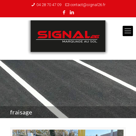
04 28 70 47 09
contact@signal26.fr
fraisage