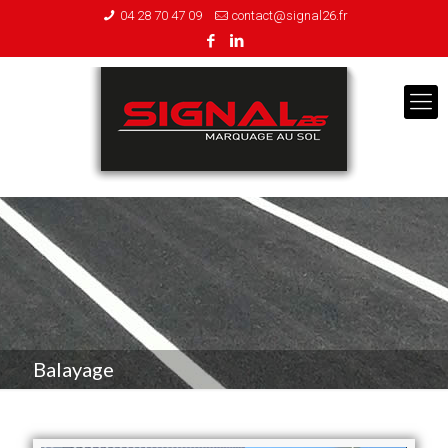
04 28 70 47 09
contact@signal26.fr
Balayage