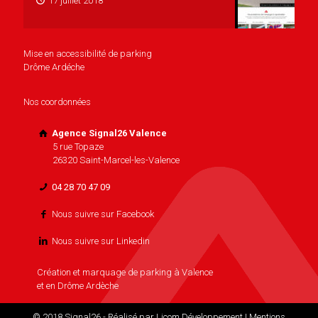
17 juillet 2018
Mise en accessibilité de parking
Drôme Ardéche
Nos coordonnées
Agence Signal26 Valence
5 rue Topaze
26320 Saint-Marcel-les-Valence
04 28 70 47 09
Nous suivre sur Facebook
Nous suivre sur Linkedin
Création et marquage de parking à Valence
et en Drôme Ardèche
© 2018 Signal26 - Réalisé par
Licom Développement
|
Mentions