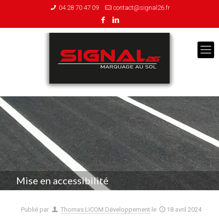
04 28 70 47 09
contact@signal26.fr
Mise en accessibilité
Publié par
Thomas LICOM Développement
le
18 avril 2024