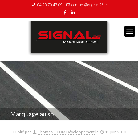
04 28 70 47 09
contact@signal26.fr
Marquage au sol
Publié par
Thomas LICOM Développement
le
19 juin 2018