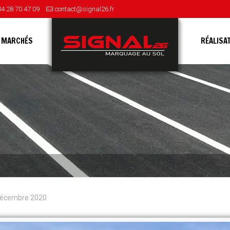
04 28 70 47 09
contact@signal26.fr
 MARCHÉS
RÉALISA
décembre 2020