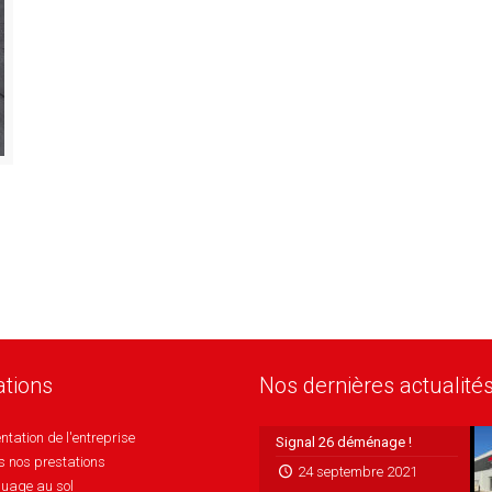
ations
Nos dernières actualité
ntation de l'entreprise
Signal 26 déménage !
s nos prestations
24 septembre 2021
uage au sol