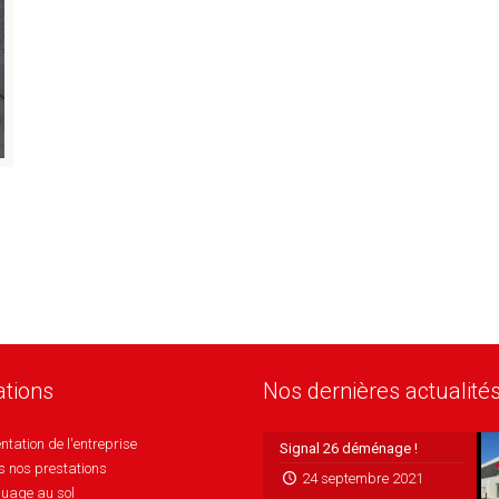
ations
Nos dernières actualité
ntation de l'entreprise
Signal 26 déménage !
s nos prestations
24 septembre 2021
uage au sol