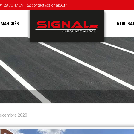
04 28 70 47 09
contact@signal26.fr
 MARCHÉS
RÉALISA
décembre 2020