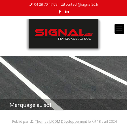
04 28 70 47 09
contact@signal26.fr
Marquage au sol
Publié par
Thomas LICOM Développement
le
18 avril 2024