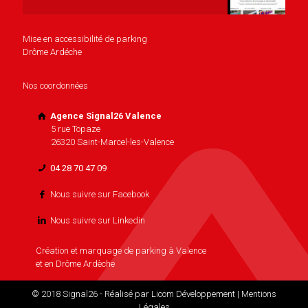
Mise en accessibilité de parking
Drôme Ardéche
Nos coordonnées
Agence Signal26 Valence
5 rue Topaze
26320 Saint-Marcel-les-Valence
04 28 70 47 09
Nous suivre sur Facebook
Nous suivre sur Linkedin
Création et marquage de parking à Valence
et en Drôme Ardèche
© 2018 Signal26 - Réalisé par
Licom Développement
|
Mentions
Légales