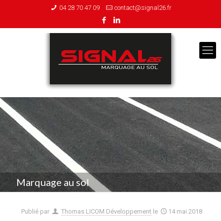
04 28 70 47 09
contact@signal26.fr
Marquage au sol
Publié par
Thomas LICOM Développement
le
14 mai 2018