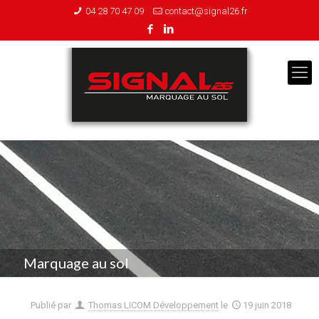
04 28 70 47 09
contact@signal26.fr
Marquage au sol
Publié par
Thomas LICOM Développement
le
19 juin 2018