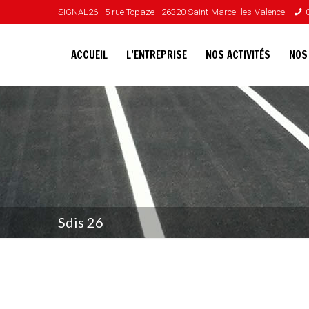
SIGNAL26 - 5 rue Topaze - 26320 Saint-Marcel-les-Valence
ACCUEIL
L’ENTREPRISE
NOS ACTIVITÉS
NOS
Sdis 26