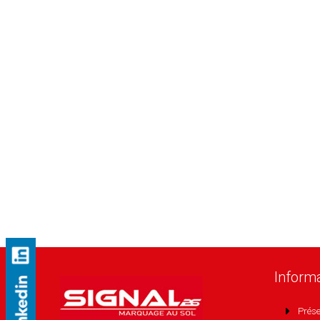
Inform
Prése