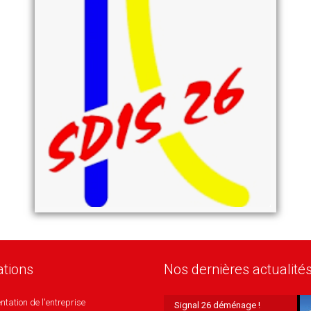
ations
Nos dernières actualité
ntation de l'entreprise
Signal 26 déménage !