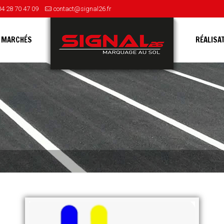
04 28 70 47 09
contact@signal26.fr
 MARCHÉS
RÉALISA