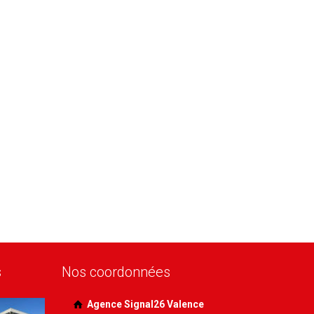
s
Nos coordonnées
Agence Signal26 Valence